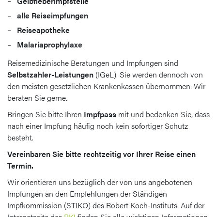
Gelbfieberimpfstelle
alle Reiseimpfungen
Reiseapotheke
Malariaprophylaxe
Reisemedizinische Beratungen und Impfungen sind
Selbstzahler-Leistungen
(IGeL). Sie werden dennoch von
den meisten gesetzlichen Krankenkassen übernommen. Wir
beraten Sie gerne.
Bringen Sie bitte Ihren
Impfpass
mit und bedenken Sie, dass
nach einer Impfung häufig noch kein sofortiger Schutz
besteht.
Vereinbaren Sie bitte rechtzeitig vor Ihrer Reise einen
Termin.
Wir orientieren uns bezüglich der von uns angebotenen
Impfungen an den Empfehlungen der Ständigen
Impfkommission (STIKO) des Robert Koch-Instituts. Auf der
Internetseite des
RKI
finden Sie alle wichtigen Informationen