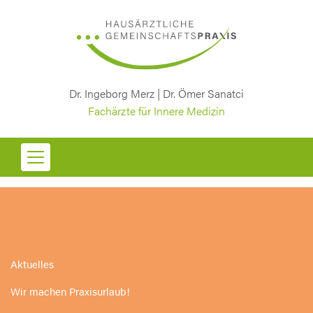
Dr. Ingeborg Merz | Dr. Ömer Sanatci
Fachärzte für Innere Medizin
Aktuelles
Wir machen Praxisurlaub!