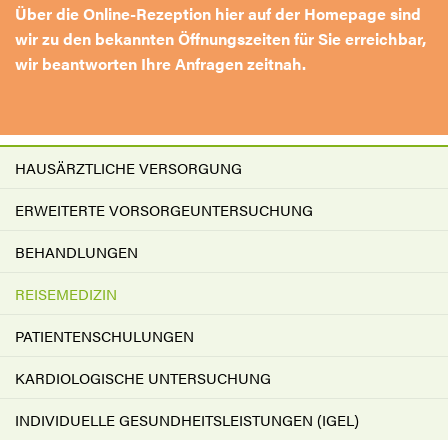
Über die Online-Rezeption hier auf der Homepage sind
wir zu den bekannten Öffnungszeiten für Sie erreichbar,
wir beantworten Ihre Anfragen zeitnah.
HAUSÄRZTLICHE VERSORGUNG
ERWEITERTE VORSORGEUNTERSUCHUNG
BEHANDLUNGEN
REISEMEDIZIN
PATIENTENSCHULUNGEN
KARDIOLOGISCHE UNTERSUCHUNG
INDIVIDUELLE GESUNDHEITSLEISTUNGEN (IGEL)