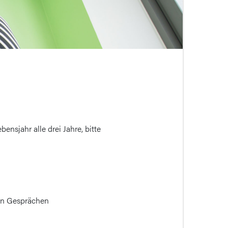
sjahr alle drei Jahre, bitte
en Gesprächen