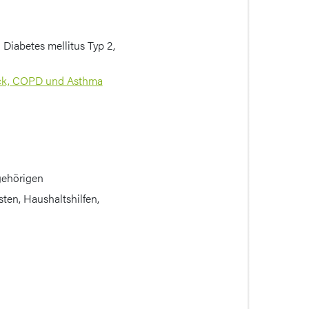
iabetes mellitus Typ 2,
ruck, COPD und Asthma
gehörigen
ten, Haushaltshilfen,