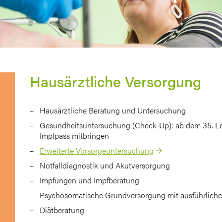
Hausärztliche Versorgung
Hausärztliche Beratung und Untersuchung
Gesundheitsuntersuchung (Check-Up): ab dem 35. Leben
Impfpass mitbringen
Erweiterte Vorsorgeuntersuchung
Notfalldiagnostik und Akutversorgung
Impfungen und Impfberatung
Psychosomatische Grundversorgung mit ausführlich
9
Diätberatung