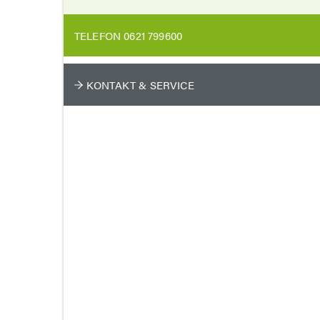
TELEFON 0621 799600
KONTAKT & SERVICE