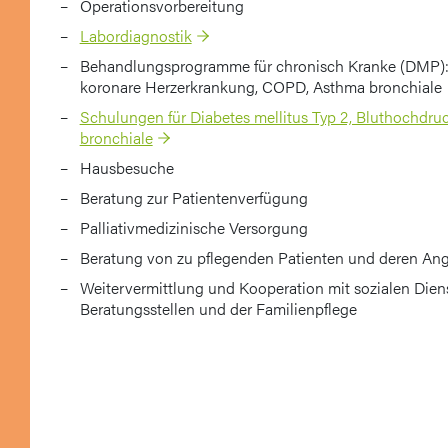
Operationsvorbereitung
Labordiagnostik
Behandlungsprogramme für chronisch Kranke (DMP): D
koronare Herzerkrankung, COPD, Asthma bronchiale
Schulungen für Diabetes mellitus Typ 2, Bluthochd
bronchiale
Hausbesuche
Beratung zur Patientenverfügung
Palliativmedizinische Versorgung
Beratung von zu pflegenden Patienten und deren An
Weitervermittlung und Kooperation mit sozialen Diens
Beratungsstellen und der Familienpflege