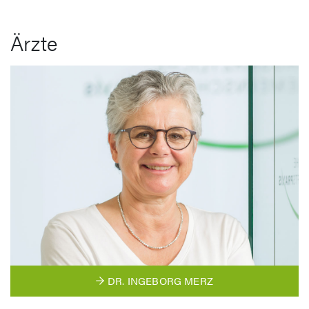
Ärzte
DR. INGEBORG MERZ