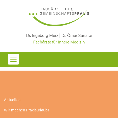
Dr. Ingeborg Merz | Dr. Ömer Sanatci
Fachärzte für Innere Medizin
Aktuelles
Wir machen Praxisurlaub!