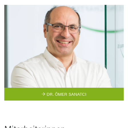
DR. ÖMER SANATCI